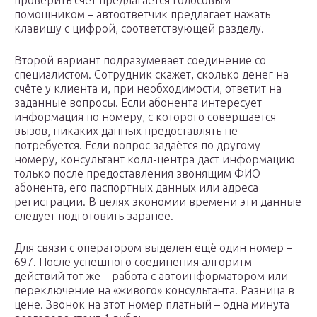
проверить счёт предлагается голосовым
помощником – автоответчик предлагает нажать
клавишу с цифрой, соответствующей разделу.
Второй вариант подразумевает соединение со
специалистом. Сотрудник скажет, сколько денег на
счёте у клиента и, при необходимости, ответит на
заданные вопросы. Если абонента интересует
информация по номеру, с которого совершается
вызов, никаких данных предоставлять не
потребуется. Если вопрос задаётся по другому
номеру, консультант колл-центра даст информацию
только после предоставления звонящим ФИО
абонента, его паспортных данных или адреса
регистрации. В целях экономии времени эти данные
следует подготовить заранее.
Для связи с оператором выделен ещё один номер –
697. После успешного соединения алгоритм
действий тот же – работа с автоинформатором или
переключение на «живого» консультанта. Разница в
цене. Звонок на этот номер платный – одна минута