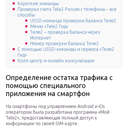
Короткие команды
Проверка счета Tele2 Россия с телефона – все
способы
USSD-команда проверки баланса Теле2
Меню «Tele2 Гид»
Теле2 – проверка баланса через
Интернет
Номер проверки баланса Теле2
С помощью USSD-команды и сервиса «Теле2
Гид»
Колл-центр и онлайн консультации
Определение остатка трафика с
помощью специального
приложения на смартфон
На смартфоны под управлением Android и iOs
оператором была разработана программа «Мой
Tele2», предоставляющая полный доступ к
информации по своей SIM-карте.