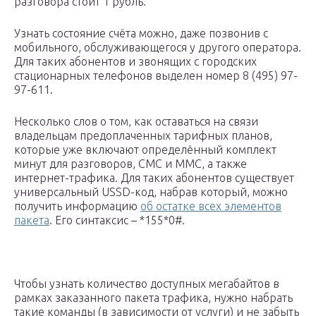
разговора стоит 1 рубль.
Узнать состояние счёта можно, даже позвонив с
мобильного, обслуживающегося у другого оператора.
Для таких абонентов и звонящих с городских
стационарных телефонов выделен номер 8 (495) 97-
97-611.
Несколько слов о том, как оставаться на связи
владельцам предоплаченных тарифных планов,
которые уже включают определённый комплект
минут для разговоров, СМС и ММС, а также
интернет-трафика. Для таких абонентов существует
универсальный USSD-код, набрав который, можно
получить информацию
об остатке всех элементов
пакета
. Его синтаксис – *155*0#.
Чтобы узнать количество доступных мегабайтов в
рамках заказанного пакета трафика, нужно набрать
такие команды (в зависимости от услуги) и не забыть