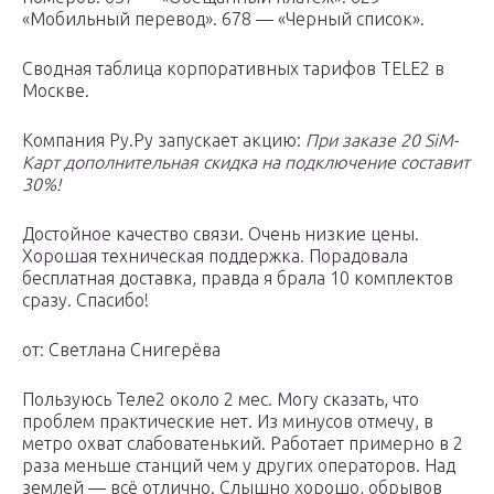
«Мобильный перевод». 678 — «Черный список».
Сводная таблица корпоративных тарифов TELE2 в
Москве.
Компания Ру.Ру запускает акцию:
При заказе 20 SiM-
Карт дополнительная скидка на подключение составит
30%!
Достойное качество связи. Очень низкие цены.
Хорошая техническая поддержка. Порадовала
бесплатная доставка, правда я брала 10 комплектов
сразу. Спасибо!
от: Светлана Снигерёва
Пользуюсь Теле2 около 2 мес. Могу сказать, что
проблем практические нет. Из минусов отмечу, в
метро охват слабоватенький. Работает примерно в 2
раза меньше станций чем у других операторов. Над
землей — всё отлично. Слышно хорошо, обрывов