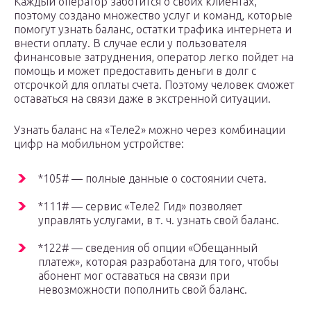
Каждый оператор заботится о своих клиентах,
поэтому создано множество услуг и команд, которые
помогут узнать баланс, остатки трафика интернета и
внести оплату. В случае если у пользователя
финансовые затруднения, оператор легко пойдет на
помощь и может предоставить деньги в долг с
отсрочкой для оплаты счета. Поэтому человек сможет
оставаться на связи даже в экстренной ситуации.
Узнать баланс на «Теле2» можно через комбинации
цифр на мобильном устройстве:
*105# — полные данные о состоянии счета.
*111# — сервис «Теле2 Гид» позволяет
управлять услугами, в т. ч. узнать свой баланс.
*122# — сведения об опции «Обещанный
платеж», которая разработана для того, чтобы
абонент мог оставаться на связи при
невозможности пополнить свой баланс.