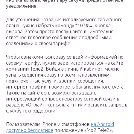
кнопка вызова. Через пару секунд придет ответное
уведомление.
Для уточнения названия используемого тарифного
плана нужно набрать команду *107#→ кнопка
вызова. Затем просто послушайте внимательно
ответное голосовое сообщение с подробными
сведениями о своем тарифе.
Чтобы ознакомиться сразу со всей информацией по
своему тарифу, нужно зарегистрироваться на сайте
компании Теле2. Войдя в личный кабинет, можно
узнать сведения сразу по всем направлениям:
подключенные услуги, звонки, сообщения,
интернет-трафик, посмотреть баланс личного счета.
Также на сайте есть возможность задать
интересующий вопрос оператору сотовой связи в
разделе «Онлайн-консультант» или оставить запрос в
службу техподдержки.
Пользователям iPhone и смартфонов
на Android
доступно бесплатное
приложение «Мой Tele2»,