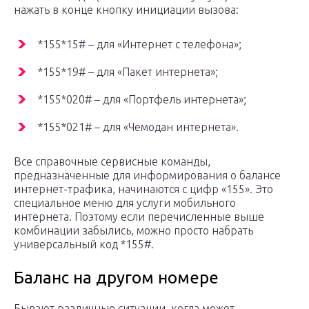
нажать в конце кнопку инициации вызова:
*155*15# – для «Интернет с телефона»;
*155*19# – для «Пакет интернета»;
*155*020# – для «Портфель интернета»;
*155*021# – для «Чемодан интернета».
Все справочные сервисные команды,
предназначенные для информирования о балансе
интернет-трафика, начинаются с цифр «155». Это
специальное меню для услуги мобильного
интернета. Поэтому если перечисленные выше
комбинации забылись, можно просто набрать
универсальный код *155#.
Баланс на другом номере
Бывают различные ситуации, когда может