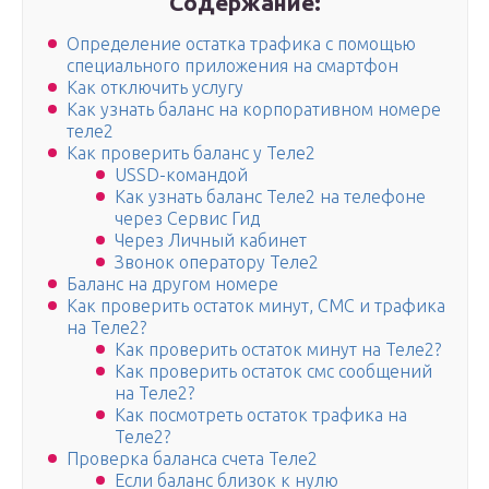
Содержание:
Определение остатка трафика с помощью
специального приложения на смартфон
Как отключить услугу
Как узнать баланс на корпоративном номере
теле2
Как проверить баланс у Теле2
USSD-командой
Как узнать баланс Теле2 на телефоне
через Сервис Гид
Через Личный кабинет
Звонок оператору Теле2
Баланс на другом номере
Как проверить остаток минут, СМС и трафика
на Теле2?
Как проверить остаток минут на Теле2?
Как проверить остаток смс сообщений
на Теле2?
Как посмотреть остаток трафика на
Теле2?
Проверка баланса счета Теле2
Если баланс близок к нулю