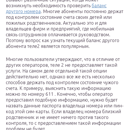
возникнуть необходимость проверить
баланс
другого номера
. Многие абоненты постоянно держат
под контролем состояние счета своих детей или
пожилых родственников. Актуально это и для
владельцев фирм и предприятий, где мобильная
связь сотрудников оплачивается руководством.
Поэтому вопрос как узнать текущий баланс другого
абонента теле2 является популярным.
Многие пользователи утверждают, что в отличие от
других операторов, теле 2 не предоставляет такой
услуги. На самом деле отдельной такой опции
действительно нет, однако все же есть несколько
способов держать под контролем состояние чужого
счета. К примеру, выяснить такую информацию
можно по номеру 611 . Конечно, чтобы оператор
предоставил подобную информацию, нужно будет
назвать данные паспорта владельца номера или пин-
код этой сим-карты. Если владелец номера близкий
родственник и не имеет ничего против такого
контроля, то с предоставлением такой информации
проблем не будет.