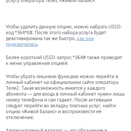
услугу оператора Теле2 «Живой баланс».
Чтобы удалить данную опцию, можно набрать USSD-
код *364*0#. После этого набора услуга будет
деактивирована так же быстро,
как она
подключилась
.
Более короткий USSD-запрос *364# также приводит
к меню управления опцией.
Чтобы убрать лишнюю функцию можно перейти в
личный кабинет на официальном сайте оператора
Теле2. Такая возможность имеется у каждого
абонента — для входа в личный кабинет нужен лишь
номер телефона и сам гаджет. После активации
следует перейти во вкладку платных услуг, найти
опцию «Живой баланс» и воспроизвести её
отключение.
Альтернативный вариант — это обращение в