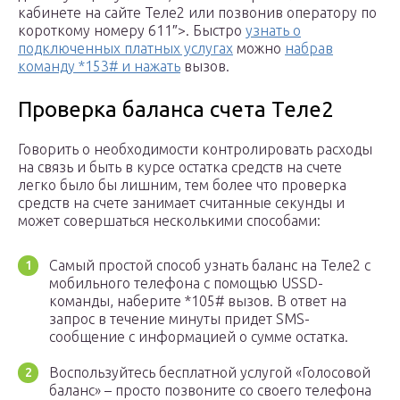
кабинете на сайте Теле2 или позвонив оператору по
короткому номеру 611″>. Быстро
узнать о
подключенных платных услугах
можно
набрав
команду *153# и нажать
вызов.
Проверка баланса счета Теле2
Говорить о необходимости контролировать расходы
на связь и быть в курсе остатка средств на счете
легко было бы лишним, тем более что проверка
средств на счете занимает считанные секунды и
может совершаться несколькими способами:
Самый простой способ узнать баланс на Теле2 с
мобильного телефона с помощью USSD-
команды, наберите *105# вызов. В ответ на
запрос в течение минуты придет SMS-
сообщение с информацией о сумме остатка.
Воспользуйтесь бесплатной услугой «Голосовой
баланс» – просто позвоните со своего телефона