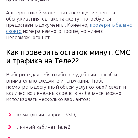
Альтернативой может стать посещение центра
обслуживания, однако также тут потребуется
предоставить документы. Конечно,
проверить баланс
своего
номера намного проще, но ничего
невозможного нет.
Как проверить остаток минут, СМС
и трафика на Теле2?
Выберите для себя наиболее удобный способ и
внимательно следуйте инструкции. Чтобы
посмотреть доступный объем услуг сотовой связи и
количество денежных средств на балансе, можно
использовать несколько вариантов:
командный запрос USSD;
личный кабинет Теле2;