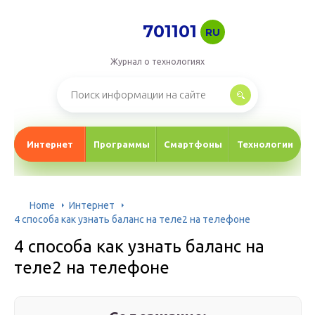
701101
RU
Журнал о технологиях
Интернет
Программы
Смартфоны
Технологии
Home
Интернет
4 способа как узнать баланс на теле2 на телефоне
4 способа как узнать баланс на
теле2 на телефоне