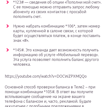
*123# — сведения об опции «Пополни мой счет».
С ее помощью можно отправить запрос любому
абоненту из своих контактов с просьбой
пополнить счет.
Нужно набрать комбинацию *106*, затем номер
карты, купленной в салоне связи, с которой
будет осуществляться платеж, в конце поставить
знак «#».
*145#. Это команда дает возможность получить
информацию об услуге «Мобильный перевод».
Эта услуга позволяет пополнить баланс другого
человека.
https://youtube.com/watch?v=DOCWZPXMQQo
Основной способ проверки баланса в Теле2 – при
помощи комбинации *105#. В ответ вы получите
всплывающее сообщение на экране вашего
телефона с балансом и, часто, рекламой. Будьте
аккуратнее с подобными предложениями в