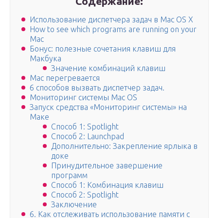
Содержание:
Использование диспетчера задач в Mac OS X
How to see which programs are running on your
Mac
Бонус: полезные сочетания клавиш для
Макбука
Значение комбинаций клавиш
Mac перегревается
6 способов вызвать диспетчер задач.
Мониторинг системы Mac OS
Запуск средства «Мониторинг системы» на
Маке
Способ 1: Spotlight
Способ 2: Launchpad
Дополнительно: Закрепление ярлыка в
доке
Принудительное завершение
программ
Способ 1: Комбинация клавиш
Способ 2: Spotlight
Заключение
6. Как отслеживать использование памяти с