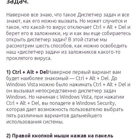
задач.
Наверное все знаю, что такое Диспетчер задач и все
знают, как его можно вызвать. Но может случится и
такое, что какой-то вирус отключает Ctrl + Alt + Del и
берет его в заложники, ну и как вы еще собираетесь
открыть диспетчер задач? В этой статье мы
рассмотрим шесть способов, как можно освободить
наш «диспетчер задач» из заложников какого-то
проклятого вируса.
1) Ctrl + Alt + Del
Наверное первый вариант вам
будет наиболее знакомый — Ctrl + Alt + Del. До
Windows Vista можно было нажимать Ctrl + Alt + Del и
он вызывал непосредственно диспетчер задач
Windows. Но начиная с Windows Vista, при нажатии
Ctrl + Alt + Del, вы попадете в Windows Security,
которая дает возможность пользователю выбрать
пять различных вариантов дальнейшего
использования системы.
2) Правой кнопкой мыши нажав на панель