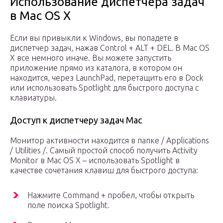
Использование диспетчера задач
в Mac OS X
Если вы привыкли к Windows, вы попадете в
диспетчер задач, нажав Control + ALT + DEL. В Mac OS
X все немного иначе. Вы можете запустить
приложение прямо из каталога, в котором он
находится, через LaunchPad, перетащить его в Dock
или использовать Spotlight для быстрого доступа с
клавиатуры.
Доступ к диспетчеру задач Mac
Монитор активности находится в папке / Applications
/ Utilities /. Самый простой способ получить Activity
Monitor в Mac OS X – использовать Spotlight в
качестве сочетания клавиш для быстрого доступа:
Нажмите Command + пробел, чтобы открыть
поле поиска Spotlight.