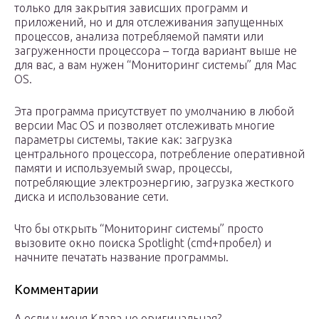
только для закрытия зависших программ и
приложений, но и для отслеживания запущенных
процессов, анализа потребляемой памяти или
загруженности процессора – тогда вариант выше не
для вас, а вам нужен “Мониторинг системы” для Mac
OS.
Эта программа присутствует по умолчанию в любой
версии Mac OS и позволяет отслеживать многие
параметры системы, такие как: загрузка
центрального процессора, потребление оперативной
памяти и используемый swap, процессы,
потребляющие электроэнергию, загрузка жесткого
диска и использование сети.
Что бы открыть “Мониторинг системы” просто
вызовите окно поиска Spotlight (cmd+пробел) и
начните печатать название программы.
Комментарии
А если у меня Клава не оригинальная?