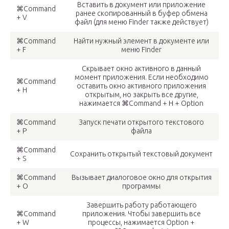
Вставить в документ или приложение
⌘Command
ранее скопированный в буфер обмена
+ V
файл (для меню Finder также действует)
⌘Command
Найти нужный элемент в документе или
+ F
меню Finder
Скрывает окно активного в данный
момент приложения. Если необходимо
⌘Command
оставить окно активного приложения
+ H
открытым, но закрыть все другие,
нажимается ⌘Command + H + Option
⌘Command
Запуск печати открытого текстового
+ P
файла
⌘Command
Сохранить открытый текстовый документ
+ S
⌘Command
Вызывает диалоговое окно для открытия
+ O
программы
Завершить работу работающего
⌘Command
приложения. Чтобы завершить все
+ W
процессы, нажимается Option +