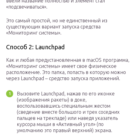
ввели название полностью и элемент стал
«подсвечиваться».
Это самый простой, но не единственный из
существующих вариант запуска средства
«Мониторинг системы».
Способ 2: Launchpad
Как и любая предустановленная в macOS программа,
«Мониторинг системы» имеет свое физическое
расположение. Это папка, попасть в которую можно
через Launchpad – средство запуска приложений.
Вызовите Launchpad, нажав по его иконке
(изображения ракеты) в доке,
воспользовавшись специальным жестом
(сведение вместе большого и трех соседних
пальцев на трекпаде) или наведя указатель
курсора мыши в «Активный угол» (по
умолчанию это правый верхний) экрана.