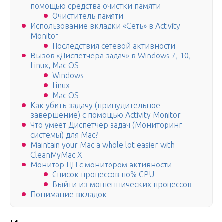
помощью средства очистки памяти
Очиститель памяти
Использование вкладки «Сеть» в Activity
Monitor
Последствия сетевой активности
Вызов «Диспетчера задач» в Windows 7, 10,
Linux, Mac OS
Windows
Linux
Mac OS
Как убить задачу (принудительное
завершение) с помощью Activity Monitor
Что умеет Диспетчер задач (Мониторинг
системы) для Mac?
Maintain your Mac a whole lot easier with
CleanMyMac X
Монитор ЦП с монитором активности
Список процессов по% CPU
Выйти из мошеннических процессов
Понимание вкладок