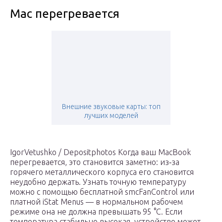
Mac перегревается
Внешние звуковые карты: топ
лучших моделей
IgorVetushko / Depositphotos Когда ваш MacBook
перегревается, это становится заметно: из‑за
горячего металлического корпуса его становится
неудобно держать. Узнать точную температуру
можно с помощью бесплатной smcFanControl или
платной iStat Menus — в нормальном рабочем
режиме она не должна превышать 95 °C. Если
температура стабильно высокая, устройство может