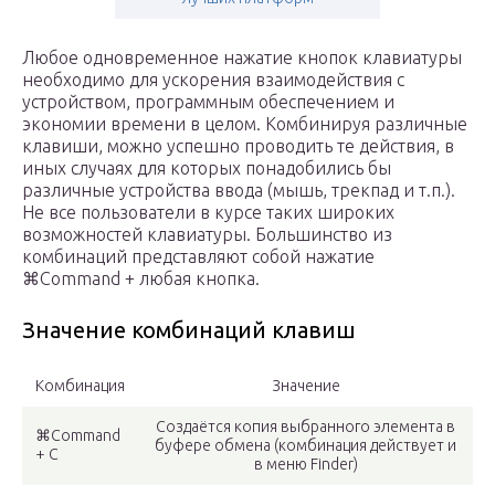
Любое одновременное нажатие кнопок клавиатуры
необходимо для ускорения взаимодействия с
устройством, программным обеспечением и
экономии времени в целом. Комбинируя различные
клавиши, можно успешно проводить те действия, в
иных случаях для которых понадобились бы
различные устройства ввода (мышь, трекпад и т.п.).
Не все пользователи в курсе таких широких
возможностей клавиатуры. Большинство из
комбинаций представляют собой нажатие
⌘Command + любая кнопка.
Значение комбинаций клавиш
Комбинация
Значение
Создаётся копия выбранного элемента в
⌘Command
буфере обмена (комбинация действует и
+ C
в меню Finder)