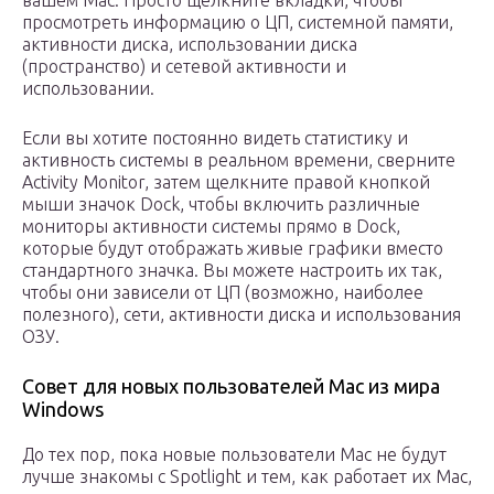
вашем Mac. Просто щелкните вкладки, чтобы
просмотреть информацию о ЦП, системной памяти,
активности диска, использовании диска
(пространство) и сетевой активности и
использовании.
Если вы хотите постоянно видеть статистику и
активность системы в реальном времени, сверните
Activity Monitor, затем щелкните правой кнопкой
мыши значок Dock, чтобы включить различные
мониторы активности системы прямо в Dock,
которые будут отображать живые графики вместо
стандартного значка. Вы можете настроить их так,
чтобы они зависели от ЦП (возможно, наиболее
полезного), сети, активности диска и использования
ОЗУ.
Совет для новых пользователей Mac из мира
Windows
До тех пор, пока новые пользователи Mac не будут
лучше знакомы с Spotlight и тем, как работает их Mac,