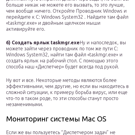
больше никак не можете его вызвать, то это лучше,
чем вообще ничего. Откройте Проводник Windows и
перейдите к C: Windows System32 . Найдите там файл
«taskmgr.exe» и двойным щелчком мыши
активируйте его.
6) Создать ярлык taskmgr.exe
Ну и напоследок, вы
можете зайти через проводник по том же пути C:
Windows System32, найти там файл «taskmgr.exe» и
создать ярлык на рабочий стол. С помощью этого
способа наш «Диспетчер» будет всегда под рукой.
Ну вот и все. Некоторые методы являются более
эффективными, чем другие, но если вы находитесь в
сложной ситуации, к примеру борьба вирус, или еще
что-то в таком роде, то эти способы станут просто
незаменимыми.
Мониторинг системы Mac OS
Если же вы пользуетесь “Диспетчером задач” не