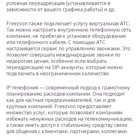
условная переадресация (устанавливается в
зависимости от вашего графика работы) и др.
Freezvon также подключает услугу виртуальная АТС.
Так можно настроить внутреннюю телефонную сеть
компании, не прибегая к установке оборудования
или телефонного кабеля. С помощью АТС
настраивается сервис по управлению звонками. Это
позволит совершать международные звонки по
недорогим ценам, особенно если выбрать
переадресацию на SIP-аккаунты, которые можно
подключить в неограниченном количестве.
IP телефония — современный подход к грамотному
планированию расходов компании. Она подходит
как для частных предпринимателей, так и для
крупных компаний. Freezvon предоставляет
множество услуг, которые позволяют компаниям
избежать ненужных расходов на телекоммуникацию,
а также иметь доступ к стабильному средству связи
для общения с клиентами, партнерами, коллегами.