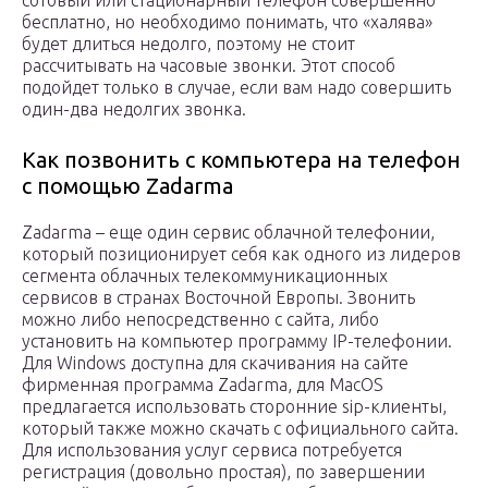
сотовый или стационарный телефон совершенно
бесплатно, но необходимо понимать, что «халява»
будет длиться недолго, поэтому не стоит
рассчитывать на часовые звонки. Этот способ
подойдет только в случае, если вам надо совершить
один-два недолгих звонка.
Как позвонить с компьютера на телефон
с помощью Zadarma
Zadarma – еще один сервис облачной телефонии,
который позиционирует себя как одного из лидеров
сегмента облачных телекоммуникационных
сервисов в странах Восточной Европы. Звонить
можно либо непосредственно с сайта, либо
установить на компьютер программу IP-телефонии.
Для Windows доступна для скачивания на сайте
фирменная программа Zadarma, для MacOS
предлагается использовать сторонние sip-клиенты,
который также можно скачать с официального сайта.
Для использования услуг сервиса потребуется
регистрация (довольно простая), по завершении