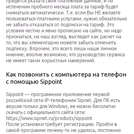
придется указать свои платежные данные, и по
истечении пробного месяца плата за тариф будет
сниматься автоматически. Т.е. если Вы НЕ желаете
пользоваться платными услугами, нужно обязательно
не забыть отказаться от подписки на тариф. Это
условия честно и явно прописано на сайте, но надо
признаться, на наш взгляд, выглядит как расчет на
то, что вы элементарно можете забыть отменить
подписку. Впрочем, это всего лишь наше личное
мнение, вполне возможно, что руководство сервиса
не имеет таких корыстных намерений.
Как позвонить с компьютера на телефон
с помощью Sippoint
Sippoint — программное приложение первой
российской сети IP-телефонии Sipnet. Для ПК есть
версия только для Windows, ее можно бесплатно
скачать с официального сайта сети:
https://www.sipnet.ru/products/sippoint
После установки требует регистрацию. Пройти в
самой программе почему-то не удалось, постоянно