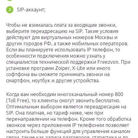
SIP-аккаунт;
Чтобы не взималась плата за входящие звонки,
выберите переадресацию на SIP. Такие условия
действуют для виртуальных номеров Москвы и
других городов РФ, а также мобильных операторов.
Если вы планируете использовать IP телефон, то
особенности подключения можно узнать у
специалистов технической поддержки Freezvon. При
установке программ Zoiper, X-Lite или иного
софтфона вы сможете принимать звонки на
смартфон, ноутбук и другие устройства.
Когда вам необходим многоканальный номер 800
(Toll Free), то клиенты смогут звонить бесплатно.
Оптимальным выбором является переадресация на
SIP. Она платная, но тариф ниже, чем при
перенаправлении на телефон. Кроме того обработка
звонков через приложения IP телефонии позволяет
настроить больше функций для управления каналом
связи, такие как записи разговоров, статистика и др.