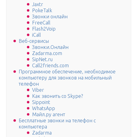
Jaxtr
PokeTalk
Звонки онлайн
FreeCall
Flash2Voip
iCall
Веб-сервисы
Звонки.Онлайн
Zadarma.com
SipNet.ru
Call2friends.com
Программное обеспечение, необходимое
компьютеру для звонков на мобильный
телефон
Viber
Как звонить со Skype?
Sippoint
WhatsApp
Майл.ру агент
Бесплатные звонки на телефон с
компьютера
Zadarma