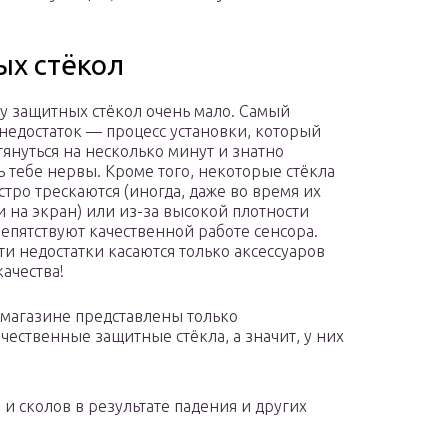
ых стёкол
у защитных стёкол очень мало. Самый
недостаток — процесс установки, который
тянуться на несколько минут и знатно
ь тебе нервы. Кроме того, некоторые стёкла
стро трескаются (иногда, даже во время их
и на экран) или из-за высокой плотности
репятствуют качественной работе сенсора.
ти недостатки касаются только аксессуаров
качества!
магазине представлены только
чественные защитные стёкла, а значит, у них
и сколов в результате падения и других