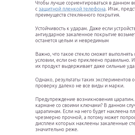
Чтобы лучше сориентироваться в данном в
с
защитной пленкой телефона
. Итак, пре
преимуществ стеклянного покрытия.
Устойчивость к ударам. Даже если устройст
антиударное закаленное покрытие возьмет 
останется целым и невредимым
Важно, что такое стекло сможет выполнять
условии, если оно приклеено правильно. Из
их продукт выдерживает даже сильные уд
Однако, результаты таких экспериментов 
проверку далеко не все виды и марки.
Предупреждение возникновения царапин.
кармане со своими ключами? В данном слу
царапинам. Если на него будет наклеена пл
чрезмерно прочной, а потому может попрос
дисплеи которых наклеены закаленные сте
значительно реже.