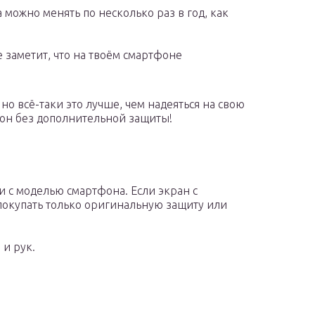
 можно менять по несколько раз в год, как
 заметит, что на твоём смартфоне
 но всё-таки это лучше, чем надеяться на свою
фон без дополнительной защиты!
ии с моделью смартфона. Если экран с
окупать только оригинальную защиту или
 и рук.