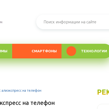
ях
ММЫ
СМАРТФОНЫ
ТЕХНОЛОГИИ
РЕ
с алиэкспресс на телефон
экспресс на телефон