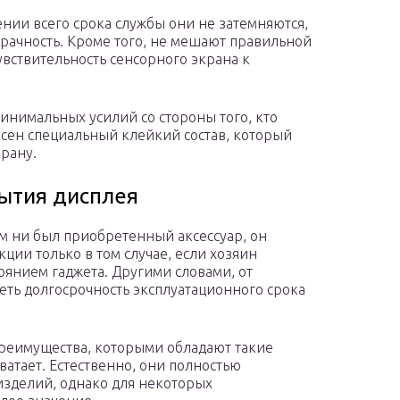
нии всего срока службы они не затемняются,
рачность. Кроме того, не мешают правильной
увствительность сенсорного экрана к
инимальных усилий со стороны того, кто
несен специальный клейкий состав, который
рану.
ытия дисплея
 ни был приобретенный аксессуар, он
ции только в том случае, если хозяин
тоянием гаджета. Другими словами, от
еть долгосрочность эксплуатационного срока
преимущества, которыми обладают такие
ватает. Естественно, они полностью
зделий, однако для некоторых