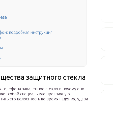
раза
ефон: подробная инструкция
о
на
ь
щества защитного стекла
ля телефона закаленное стекло и почему оно
ляет собой специальную прозрачную
тить его целостность во время падения, удара