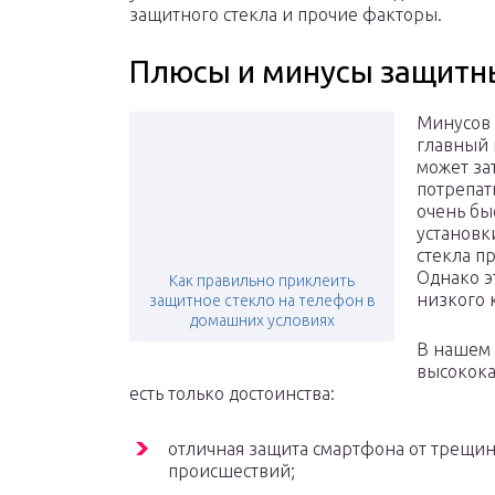
защитного стекла и прочие факторы.
Плюсы и минусы защитн
Минусов 
главный 
может за
потрепат
очень бы
установк
стекла п
Однако э
Как правильно приклеить
низкого 
защитное стекло на телефон в
домашних условиях
В нашем 
высокока
есть только достоинства:
отличная защита смартфона от трещин 
происшествий;