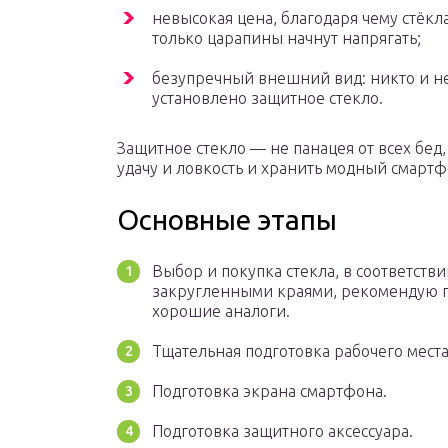
невысокая цена, благодаря чему стёкла
только царапины начнут напрягать;
безупречный внешний вид: никто и не
установлено защитное стекло.
Защитное стекло — не панацея от всех бед,
удачу и ловкость и хранить модный смарт
Основные этапы
Выбор и покупка стекла, в соответств
закругленными краями, рекомендую п
хорошие аналоги.
Тщательная подготовка рабочего места
Подготовка экрана смартфона.
Подготовка защитного аксессуара.