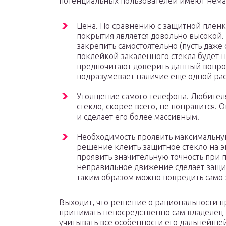
потенциальных пользователей имеют нема
Цена. По сравнению с защитной пленк
покрытия является довольно высокой. 
закрепить самостоятельно (пусть даже
поклейкой закаленного стекла будет 
предпочитают доверить данный вопрос
подразумевает наличие еще одной рас
Утолщение самого телефона. Любител
стекло, скорее всего, не понравится.
и сделает его более массивным.
Необходимость проявить максимальную
решение клеить защитное стекло на э
проявить значительную точность при
неправильное движение сделает защит
таким образом можно повредить само 
Выходит, что решение о рациональности 
принимать непосредственно сам владелец 
учитывать все особенности его дальнейше