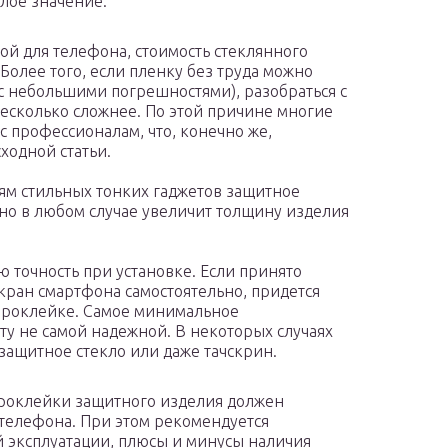
лое значение.
ой для телефона, стоимость стеклянного
Более того, если пленку без труда можно
 с небольшими погрешностями), разобраться с
несколько сложнее. По этой причине многие
 профессионалам, что, конечно же,
ходной статьи.
ям стильных тонких гаджетов защитное
 Оно в любом случае увеличит толщину изделия
 точность при установке. Если принято
кран смартфона самостоятельно, придется
 проклейке. Самое минимальное
у не самой надежной. В некоторых случаях
защитное стекло или даже тачскрин.
проклейки защитного изделия должен
телефона. При этом рекомендуется
й эксплуатации, плюсы и минусы наличия