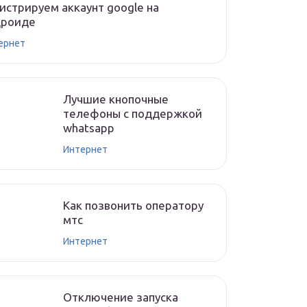
истрируем аккаунт google на
дроиде
ернет
Лучшие кнопочные
телефоны с поддержкой
whatsapp
Интернет
Как позвонить оператору
мтс
Интернет
Отключение запуска