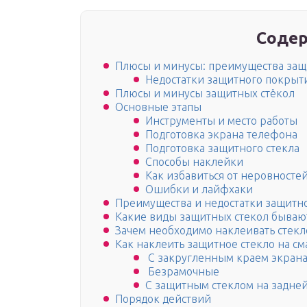
Содер
Плюсы и минусы: преимущества защ
Недостатки защитного покрыт
Плюсы и минусы защитных стёкол
Основные этапы
Инструменты и место работы
Подготовка экрана телефона
Подготовка защитного стекла
Способы наклейки
Как избавиться от неровносте
Ошибки и лайфхаки
Преимущества и недостатки защитно
Какие виды защитных стекол бывают
Зачем необходимо наклеивать стекл
Как наклеить защитное стекло на 
С закругленным краем экран
Безрамочные
С защитным стеклом на задне
Порядок действий