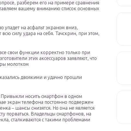
опросе, разберем его на примере сравнения
дставляем вашему вниманию список основных
во упадет на асфальт экраном вниз,
всю силу удара на себя. Тачскрин, при этом,
 все свои функции корректно только при
готовители этих аксессуаров заявляют, что
ары молотком
оказались двоякими и удачно прошли
 Привыкли носить смартфон в одном
чае экран телефона постоянно подвержен
енка – шансы снизятся. Но она не является
ту порваться. Владельцы смартфонов, на
кла, сталкиваются с такими проблемами