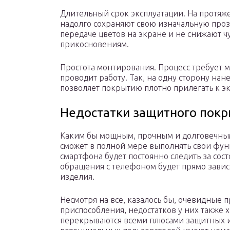
Длительный срок эксплуатации. На протяже
надолго сохраняют свою изначальную проз
передаче цветов на экране и не снижают ч
прикосновениям.
Простота монтирования. Процесс требует м
проводит работу. Так, на одну сторону на
позволяет покрытию плотно прилегать к эк
Недостатки защитного покр
Каким бы мощным, прочным и долговечным
сможет в полной мере выполнять свои функ
смартфона будет постоянно следить за сос
обращения с телефоном будет прямо завис
изделия.
Несмотря на все, казалось бы, очевидные 
приспособления, недостатков у них также х
перекрываются всеми плюсами защитных и