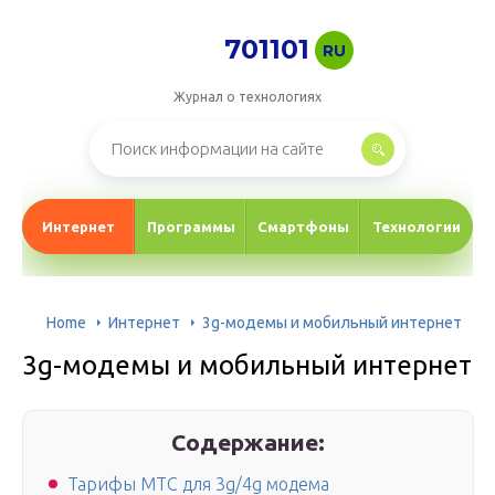
701101
RU
Журнал о технологиях
Интернет
Программы
Смартфоны
Технологии
Home
Интернет
3g-модемы и мобильный интернет
3g-модемы и мобильный интернет
Содержание:
Тарифы МТС для 3g/4g модема