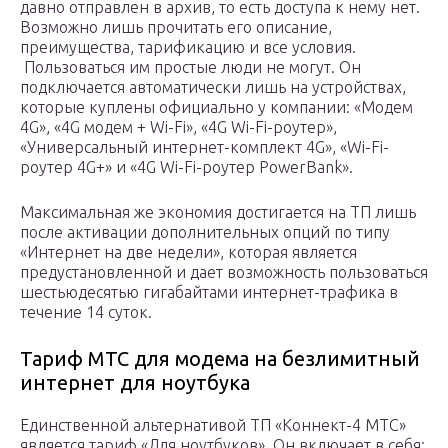
давно отправлен в архив, то есть доступа к нему нет.
Возможно лишь прочитать его описание,
преимущества, тарификацию и все условия.
Пользоваться им простые люди не могут. Он
подключается автоматически лишь на устройствах,
которые куплены официально у компании: «Модем
4G», «4G модем + Wi-Fi», «4G Wi-Fi-роутер»,
«Универсальный интернет-комплект 4G», «Wi-Fi-
роутер 4G+» и «4G Wi-Fi-роутер PowerBank».
Максимальная же экономия достигается на ТП лишь
после активации дополнительных опций по типу
«Интернет на две недели», которая является
предустановленной и дает возможность пользоваться
шестьюдесятью гигабайтами интернет-трафика в
течение 14 суток.
Тариф МТС для модема на безлимитный
интернет для ноутбука
Единственной альтернативой ТП «Коннект-4 МТС»
является тариф «Для ноутбуков». Он включает в себя: