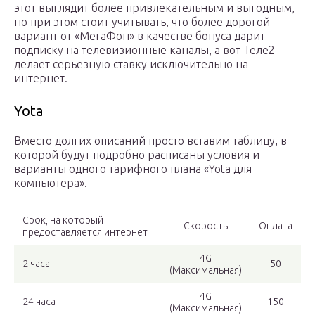
этот выглядит более привлекательным и выгодным,
но при этом стоит учитывать, что более дорогой
вариант от «МегаФон» в качестве бонуса дарит
подписку на телевизионные каналы, а вот Теле2
делает серьезную ставку исключительно на
интернет.
Yota
Вместо долгих описаний просто вставим таблицу, в
которой будут подробно расписаны условия и
варианты одного тарифного плана «Yota для
компьютера».
Срок, на который
Скорость
Оплата
предоставляется интернет
4G
2 часа
50
(Максимальная)
4G
24 часа
150
(Максимальная)