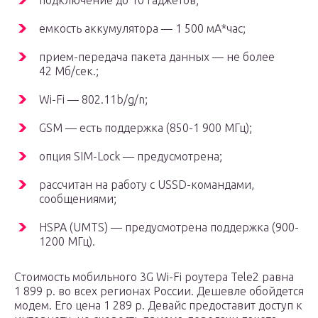
подключение до 10 гаджетов;
емкость аккумулятора — 1 500 мА*час;
прием-передача пакета данных — не более
42 Мб/сек.;
Wi-Fi — 802.11b/g/n;
GSM — есть поддержка (850-1 900 МГц);
опция SIM-Lock — предусмотрена;
рассчитан на работу с USSD-командами,
сообщениями;
HSPA (UMTS) — предусмотрена поддержка (900-
1200 МГц).
Стоимость мобильного 3G Wi-Fi роутера Tele2 равна
1 899 р. во всех регионах России. Дешевле обойдется
модем. Его цена 1 289 р. Девайс предоставит доступ к