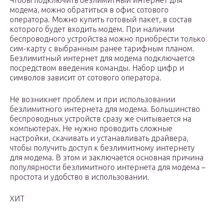
Чтобы подключить безлимитный интернет для
модема, можно обратиться в офис сотового
оператора. Можно купить готовый пакет, в состав
которого будет входить модем. При наличии
беспроводного устройства можно приобрести только
сим-карту с выбранным ранее тарифным планом.
Безлимитный интернет для модема подключается
посредством введения команды. Набор цифр и
символов зависит от сотового оператора.
Не возникнет проблем и при использовании
безлимитного интернета для модема. Большинство
беспроводных устройств сразу же считывается на
компьютерах. Не нужно проводить сложные
настройки, скачивать и устанавливать драйвера,
чтобы получить доступ к безлимитному интернету
для модема. В этом и заключается основная причина
популярности безлимитного интернета для модема –
простота и удобство в использовании.
ХИТ