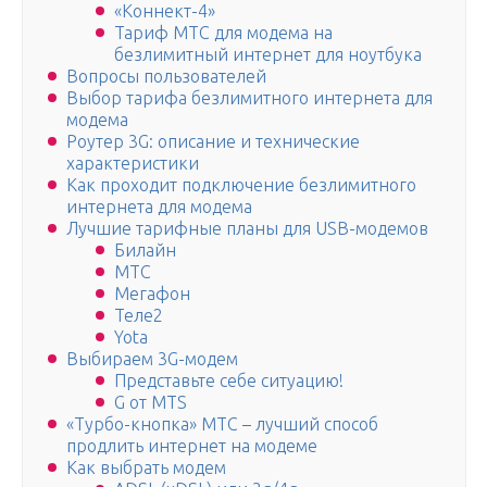
«Коннект-4»
Тариф МТС для модема на
безлимитный интернет для ноутбука
Вопросы пользователей
Выбор тарифа безлимитного интернета для
модема
Роутер 3G: описание и технические
характеристики
Как проходит подключение безлимитного
интернета для модема
Лучшие тарифные планы для USB-модемов
Билайн
МТС
Мегафон
Теле2
Yota
Выбираем 3G-модем
Представьте себе ситуацию!
G от MTS
«Турбо-кнопка» МТС – лучший способ
продлить интернет на модеме
Как выбрать модем