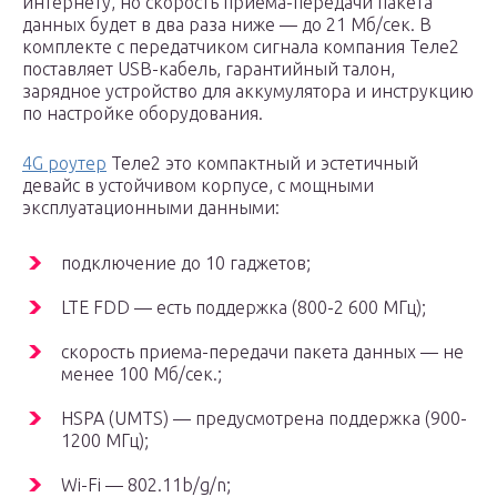
интернету, но скорость приема-передачи пакета
данных будет в два раза ниже — до 21 Мб/сек. В
комплекте с передатчиком сигнала компания Теле2
поставляет USB-кабель, гарантийный талон,
зарядное устройство для аккумулятора и инструкцию
по настройке оборудования.
4G роутер
Теле2 это компактный и эстетичный
девайс в устойчивом корпусе, с мощными
эксплуатационными данными:
подключение до 10 гаджетов;
LTE FDD — есть поддержка (800-2 600 МГц);
скорость приема-передачи пакета данных — не
менее 100 Мб/сек.;
HSPA (UMTS) — предусмотрена поддержка (900-
1200 МГц);
Wi-Fi — 802.11b/g/n;