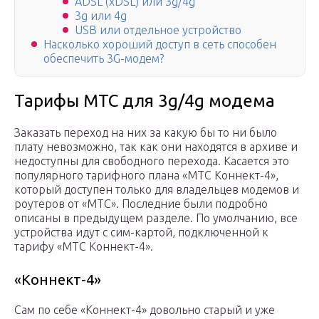
ADSL (xDSL) или 3g/4g
3g или 4g
USB или отдельное устройство
Насколько хороший доступ в сеть способен
обеспечить 3G-модем?
Тарифы МТС для 3g/4g модема
Заказать переход на них за какую бы то ни было
плату невозможно, так как они находятся в архиве и
недоступны для свободного перехода. Касается это
популярного тарифного плана «МТС Коннект-4»,
который доступен только для владельцев модемов и
роутеров от «МТС». Последние были подробно
описаны в предыдущем разделе. По умолчанию, все
устройства идут с сим-картой, подключенной к
тарифу «МТС Коннект-4».
«Коннект-4»
Сам по себе «Коннект-4» довольно старый и уже