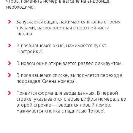
Чтобы поменять номер в ватсапе на андроиде,
необходимо:
Запускается вацап, нажимается кнопка с тремя
точками, расположенная в верхней части
экрана.
В появившемся окне, нажимается пункт
‘Настройки’.
В новом окне открывается раздел с аккаунтом.
В появившемся списке, выполняется переход в
подраздел ‘Смена номера’.
Появится форма для ввода данных. В первой
строке, указываются старые цифры номера, а во
второй строчке — вводится новый номер.
Нажимается кнопка с надписью ‘Готово’.