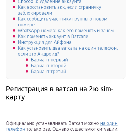
Способ 3: Удаление аккаунта
Как восстановить акк, если страничку
заблокировали
Как сообщить участнику группы о новом
номере
WhatsApp номер: как его поменять и зачем
Как поменять аккаунт в Ватсапе
Инструкция для Айфона
Как установить два ватсапа на один телефон,
если это Андроид?
Вариант первый
Вариант второй
Вариант третий
Регистрация в ватсап на 2ю sim-
карту
Официально устанавливать Ватсап можно
на один
телефон
только раз. Однако существуют ситуации,