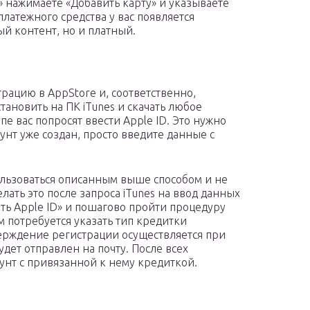
» нажимаете «Добавить карту» и указываете
латежного средства у вас появляется
ый контент, но и платный.
рацию в AppStore и, соответственно,
тановить на ПК iTunes и скачать любое
е вас попросят ввести Apple ID. Это нужно
аунт уже создан, просто введите данные с
пользоваться описанным выше способом и не
ать это после запроса iTunes на ввод данных
ать Apple ID» и пошагово пройти процедуру
м потребуется указать тип кредитки
тверждение регистрации осуществляется при
дет отправлен на почту. После всех
унт с привязанной к нему кредиткой.