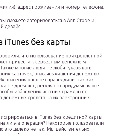
амилия), адрес проживания и номер телефона.
вы сможете авторизоваться в Апп Сторе и
й девайс.
в iTunes без карты
оворили, что использование прикрепленной
жет привести к серьезным денежным
 Также многие люди не любят указывать
воих карточек, опасаясь хищения денежных
 Их опасения вполне справедливы, так как
и не дремлют, регулярно придумывая все
особы избавления честных граждан от
 денежных средств на их электронных
гистрироваться в iTunes без кредитной карты
на ли эта операция? Некоторые пользователи
но это далеко не так. Мы действительно