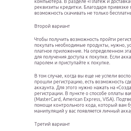
компьютера. В разделе «Платеж и доставка
реквизиты кредитки. Благодаря привязке п
возможность скачивать не только бесплатн
Второй вариант
Чтобы получить возможность пройти регист
покупать необходимые продукты, нужно, ус
платное приложение. На определенном этап
для получения доступа к покупке. Если акк
паролем и приступайте к покупке.
В том случае, когда вы еще не успели вос
прошли регистрацию, есть возможность сдел
аккаунта. Для этого нужно нажать на «Созд
регистрации. В пункте о способе оплаты ва
(MasterCard, American Express, VISA). Под
помощи контрольного кода, который вам бу
манипуляций у вас появляется личный акка
Третий вариант