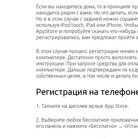
Если вы находитесь дома, то в принципе п
находится рядом с вами. Но что делать, есл
Но и в этом случае с задачей можно справи
используя iPod touch, iPad или iPhone. Чтоб
AppStore и попробуйте скачать что-нибудь 
регистрировались, вам предложат пройти э
В этом случае процесс регистрации ничем 
компьютере. Достаточно просто выполнять
инструкции. При запросе средства для опл
компьютере. Дальше подтверждаем по коду
собственных целях, в том числе и делать по
Регистрация на телефон
1. Тапните на дисплее ярлык App Store.
2. Выберите любое бесплатное приложение
его панель и нажмите «Бесплатно» → «Уста