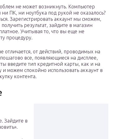
роблем не может возникнуть. Компьютер
и ни ПК, ни ноутбука под рукой не оказалось?
ться. Зарегистрировать аккаунт мы сможем,
ы получить результат, зайдите в магазин
платное. Учитывая то, что вы еще не
ту процедуру.
не отличается, от действий, проводимых на
 пошагово все, появляющиеся на дисплее,
аты введите тип кредитной карты, как и на
 и можем спокойно использовать аккаунт в
купку контента.
е
. Зайдите в
новить».