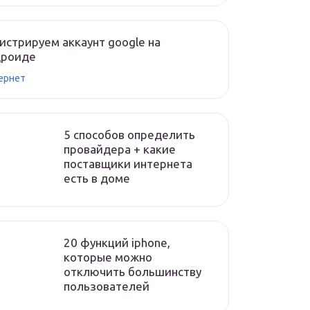
истрируем аккаунт google на
дроиде
ернет
5 способов определить
провайдера + какие
поставщики интернета
есть в доме
20 функций iphone,
которые можно
отключить большинству
пользователей