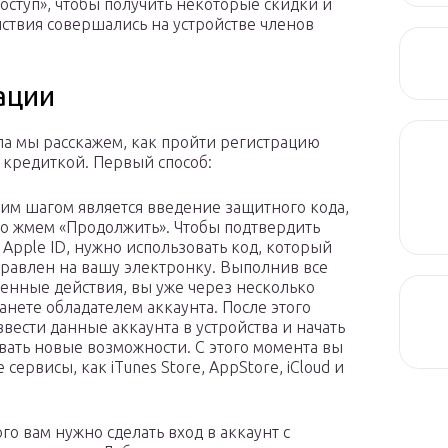
доступ», чтобы получить некоторые скидки и
ствия совершались на устройстве членов
ации
ла мы расскажем, как пройти регистрацию
 кредиткой. Первый способ:
м шагом является введение защитного кода,
го жмем «Продолжить». Чтобы подтвердить
 Apple ID, нужно использовать код, который
правлен на вашу электронку. Выполнив все
енные действия, вы уже через несколько
танете обладателем аккаунта. После этого
ввести данные аккаунта в устройства и начать
вать новые возможности. С этого момента вы
сервисы, как iTunes Store, AppStore, iCloud и
о вам нужно сделать вход в аккаунт с