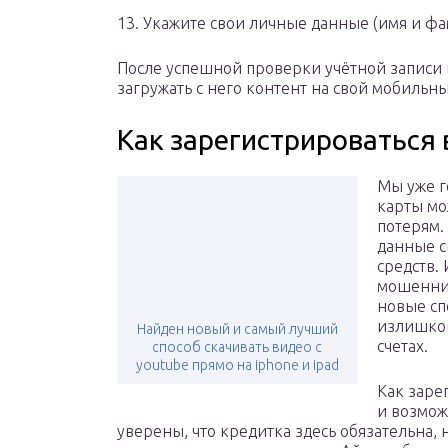
13. Укажите свои личные данные (имя и ф
После успешной проверки учётной записи 
загружать с него контент на свой мобильны
Как зарегистрироваться 
Мы уже г
карты мо
потерям.
данные с
средств.
мошенник
новые сп
излишков
Найден новый и самый лучший
счетах.
способ скачивать видео с
youtube прямо на iphone и ipad
Как заре
и возмож
уверены, что кредитка здесь обязательна, 