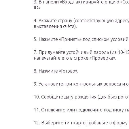
3. В панели «Вход» активируйте опцию «Со
ID».
4. Укажите страну (соответствующую адрес
выставления счёта).
5. Нажмите «Принять» под списком условий
7. Придумайте устойчивый пароль (из 10-1
напечатайте его в строке «Проверка».
8. Нажмите «Готово».
9. Установите три контрольных вопроса и о
10. Сообщите дату рождения (для быстрог
11. Отключите или подключите подписку н
12. Выберите тип карты, добавьте в форму 