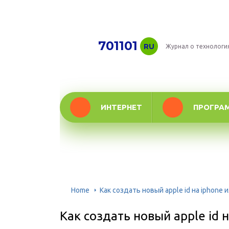
701101
RU
Журнал о технологи
ИНТЕРНЕТ
ПРОГРА
Home
Как создать новый apple id на iphone и
Как создать новый apple id н