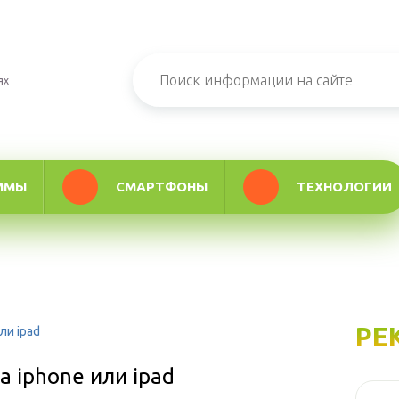
ях
ММЫ
СМАРТФОНЫ
ТЕХНОЛОГИИ
РЕ
ли ipad
а iphone или ipad