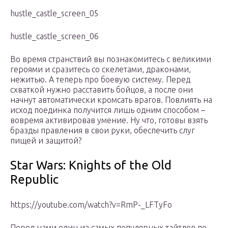
hustle_castle_screen_05
hustle_castle_screen_06
Во время странствий вы познакомитесь с великими
героями и сразитесь со скелетами, драконами,
нежитью. А теперь про боевую систему. Перед
схваткой нужно расставить бойцов, а после они
начнут автоматически кромсать врагов. Повлиять на
исход поединка получится лишь одним способом –
вовремя активировав умение. Ну что, готовы взять
бразды правления в свои руки, обеспечить слуг
пищей и защитой?
Star Wars: Knights of the Old
Republic
https://youtube.com/watch?v=RmP-_LFTyFo
Перед нами один из самых популярных тайтлов по