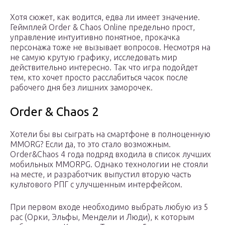
Хотя сюжет, как водится, едва ли имеет значение.
Геймплей Order & Chaos Online предельно прост,
управление интуитивно понятное, прокачка
персонажа тоже не вызывает вопросов. Несмотря на
не самую крутую графику, исследовать мир
действительно интересно. Так что игра подойдет
тем, кто хочет просто расслабиться часок после
рабочего дня без лишних заморочек.
Order & Chaos 2
Хотели бы вы сыграть на смартфоне в полноценную
MMORG? Если да, то это стало возможным.
Order&Chaos 4 года подряд входила в список лучших
мобильных MMORPG. Однако технологии не стояли
на месте, и разработчик выпустил вторую часть
культового РПГ с улучшенным интерфейсом.
При первом входе необходимо выбрать любую из 5
рас (Орки, Эльфы, Мендели и Люди), к которым