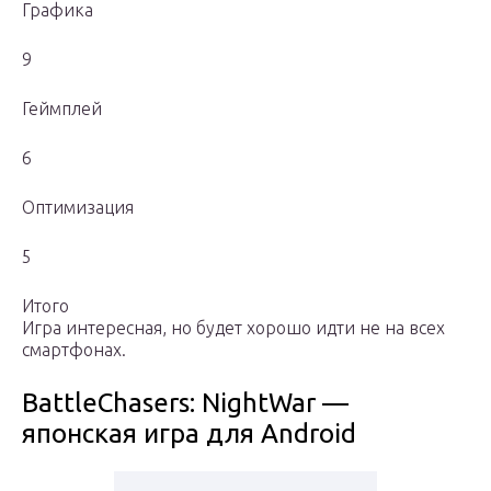
Графика
9
Геймплей
6
Оптимизация
5
Итого
Игра интересная, но будет хорошо идти не на всех
смартфонах.
BattleChasers: NightWar —
японская игра для Android