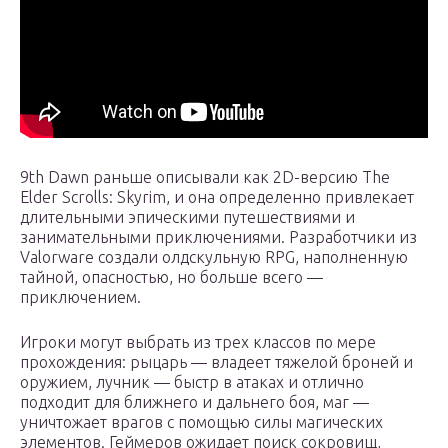
9th Dawn раньше описывали как 2D-версию The
Elder Scrolls: Skyrim, и она определенно привлекает
длительными эпическими путешествиями и
занимательными приключениями. Разработчики из
Valorware создали олдскульную RPG, наполненную
тайной, опасностью, но больше всего —
приключением.
Игроки могут выбрать из трех классов по мере
прохождения: рыцарь — владеет тяжелой броней и
оружием, лучник — быстр в атаках и отлично
подходит для ближнего и дальнего боя, маг —
уничтожает врагов с помощью силы магических
элементов. Геймеров ожидает поиск сокровищ,