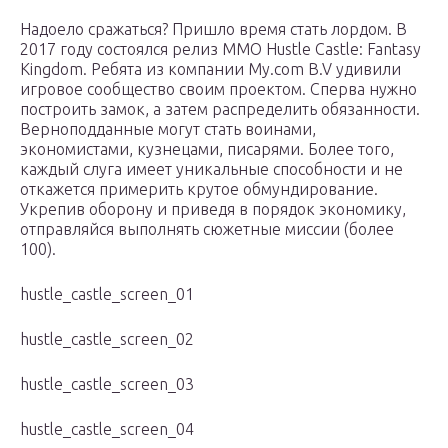
Надоело сражаться? Пришло время стать лордом. В
2017 году состоялся релиз ММО Hustle Castle: Fantasy
Kingdom. Ребята из компании My.com B.V удивили
игровое сообщество своим проектом. Сперва нужно
построить замок, а затем распределить обязанности.
Верноподданные могут стать воинами,
экономистами, кузнецами, писарями. Более того,
каждый слуга имеет уникальные способности и не
откажется примерить крутое обмундирование.
Укрепив оборону и приведя в порядок экономику,
отправляйся выполнять сюжетные миссии (более
100).
hustle_castle_screen_01
hustle_castle_screen_02
hustle_castle_screen_03
hustle_castle_screen_04