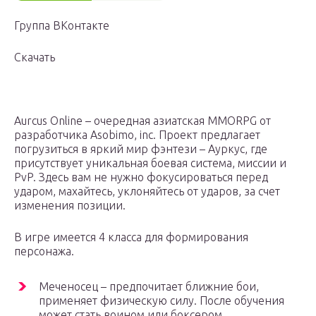
Группа ВКонтакте
Скачать
Aurcus Online – очередная азиатская MMORPG от
разработчика Asobimo, inc. Проект предлагает
погрузиться в яркий мир фэнтези – Ауркус, где
присутствует уникальная боевая система, миссии и
PvP. Здесь вам не нужно фокусироваться перед
ударом, махайтесь, уклоняйтесь от ударов, за счет
изменения позиции.
В игре имеется 4 класса для формирования
персонажа.
Меченосец – предпочитает ближние бои,
применяет физическую силу. После обучения
может стать воином или боксером.