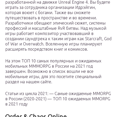
разработанной на движке Unreal Engine 4. Вы будете
играть за сотрудника организации Идрэйгин,
которая воюет с богами. Также вы сможете
путешествовать в пространстве и во времени.
Разработчики обещают эпический сюжет, системы
профессий и масштабные RvR битвы. Над музыкой
игры работает композитор участвовавший в
создании саундтрека к таким играм как Starcraft, God
of War и Overwatch. Вселенную игры планируют
расширять посредством книг и комиксов.
На этом ТОП 10 самых популярных и ожидаемых
мобильных MMMORPG в России на 2021 год
завершен. Возможно в список вошли не все
мобильные игры, для это посетите специальный
раздел на нашем сайте.
Статьи из цикла 2021: — Самые ожидаемые MMORPG
в России (2020-2021) — ТОП 10 ожидаемых MMORPG
в 2021 году
Order & Chaos Online