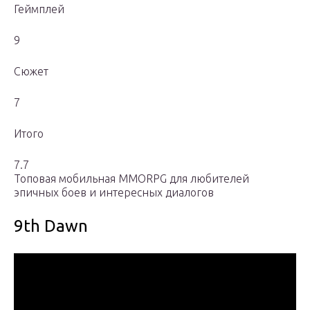
Геймплей
9
Сюжет
7
Итого
7.7
Топовая мобильная MMORPG для любителей
эпичных боев и интересных диалогов
9th Dawn