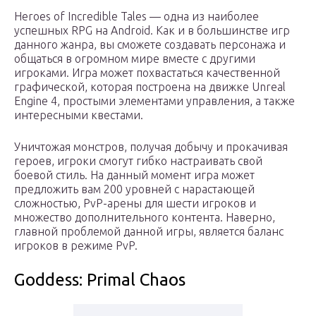
Heroes of Incredible Tales — одна из наиболее
успешных RPG на Android. Как и в большинстве игр
данного жанра, вы сможете создавать персонажа и
общаться в огромном мире вместе с другими
игроками. Игра может похвастаться качественной
графической, которая построена на движке Unreal
Engine 4, простыми элементами управления, а также
интересными квестами.
Уничтожая монстров, получая добычу и прокачивая
героев, игроки смогут гибко настраивать свой
боевой стиль. На данный момент игра может
предложить вам 200 уровней с нарастающей
сложностью, PvP-арены для шести игроков и
множество дополнительного контента. Наверно,
главной проблемой данной игры, является баланс
игроков в режиме PvP.
Goddess: Primal Chaos