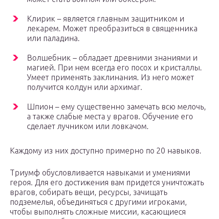
Клирик – является главным защитником и
лекарем. Может преобразиться в священника
или паладина.
Волшебник – обладает древними знаниями и
магией. При нем всегда его посох и кристаллы.
Умеет применять заклинания. Из него может
получится колдун или архимаг.
Шпион – ему существенно замечать всю мелочь,
а также слабые места у врагов. Обучение его
сделает лучником или ловкачом.
Каждому из них доступно примерно по 20 навыков.
Триумф обусловливается навыками и умениями
героя. Для его достижения вам придется уничтожать
врагов, собирать вещи, ресурсы, зачищать
подземелья, объединяться с другими игроками,
чтобы выполнять сложные миссии, касающиеся