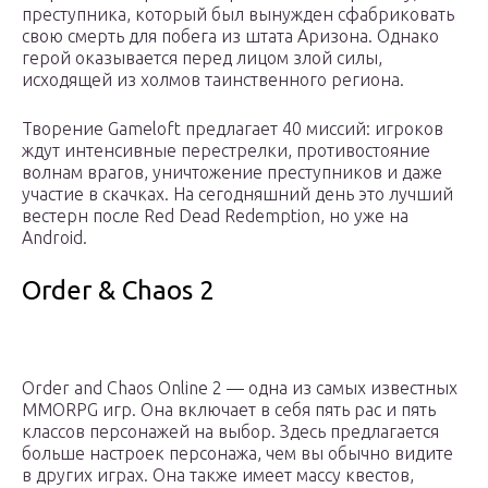
преступника, который был вынужден сфабриковать
свою смерть для побега из штата Аризона. Однако
герой оказывается перед лицом злой силы,
исходящей из холмов таинственного региона.
Творение Gameloft предлагает 40 миссий: игроков
ждут интенсивные перестрелки, противостояние
волнам врагов, уничтожение преступников и даже
участие в скачках. На сегодняшний день это лучший
вестерн после Red Dead Redemption, но уже на
Android.
Order & Chaos 2
Order and Chaos Online 2 — одна из самых известных
MMORPG игр. Она включает в себя пять рас и пять
классов персонажей на выбор. Здесь предлагается
больше настроек персонажа, чем вы обычно видите
в других играх. Она также имеет массу квестов,