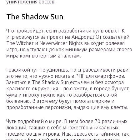
уничтожения боссов.
The Shadow Sun
Что произойдет, если разработчики культовых ПК
игр возьмутся за проект на Андроид? От создателей
The Witcher и Neverwinter Nights выходит ролевая
игра, не уступающая как минимум размерами своего
мира компьютерным аналогам.
Графикой тут не удивишь, но справедливости ради
это не то, что нужно искать в РПГ для смартфонов.
Заняться в The Shadow Sun есть чем и без осмотра
красивого окружения – по сюжету, в городе бушует
чума и игроку нужно как-то разобраться с этой
болезнью. В этом ему будут помогать яркие и
проработанные персонажи, выдающие ему квесты.
Чуть подробней о мире. В нем более 70 различных
локаций, таящих в себе множество уникальных
предметов для игрока. И да, здесь есть тайники, так