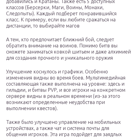
добавились и Кратаны. Также есть 5 доступных
классов (Берсерки, Маги, Воины, Монахи,
Следопыты). Каждый подберет понравившийся
класс. К примеру, если вы любите сражаться на
дистанции, то выбирайте магов
А тем, кто предпочитает ближний бой, следует
обратить внимание на воинов. Помимо битв вы
сможете заниматься ковкой шитьем и даже алхимией
для создания прочного и уникального оружия
Улучшение коснулось и графики. Особенно
изменения видны во время боев. Мультимедийная
составляющая также выполнена на уровне: здесь и
гильдии, и битвы PVP, и все игроки на конкретном
сервере видны в реальном времени (из-за этого
возникают определенные неудобства при
выполнении квестов).
Также было улучшено управление на мобильных
устройствах, а также чат и система почты для
общения игроков. Эта игра подойдет для заядлых