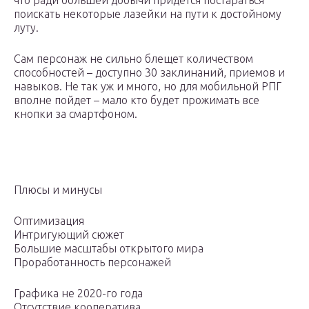
что ради большей добычи придется постараться
поискать некоторые лазейки на пути к достойному
луту.
Сам персонаж не сильно блещет количеством
способностей – доступно 30 заклинаний, приемов и
навыков. Не так уж и много, но для мобильной РПГ
вполне пойдет – мало кто будет прожимать все
кнопки за смартфоном.
Плюсы и минусы
Оптимизация
Интригующий сюжет
Большие масштабы открытого мира
Проработанность персонажей
Графика не 2020-го года
Отсутствие кооператива