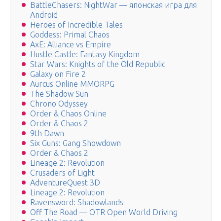
BattleChasers: NightWar — японская игра для
Android
Heroes of Incredible Tales
Goddess: Primal Chaos
AxE: Alliance vs Empire
Hustle Castle: Fantasy Kingdom
Star Wars: Knights of the Old Republic
Galaxy on Fire 2
Aurcus Online MMORPG
The Shadow Sun
Chrono Odyssey
Order & Chaos Online
Order & Chaos 2
9th Dawn
Six Guns: Gang Showdown
Order & Chaos 2
Lineage 2: Revolution
Crusaders of Light
AdventureQuest 3D
Lineage 2: Revolution
Ravensword: Shadowlands
Off The Road — OTR Open World Driving