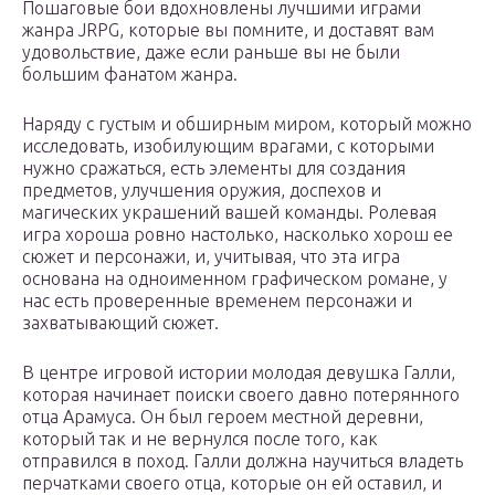
Пошаговые бои вдохновлены лучшими играми
жанра JRPG, которые вы помните, и доставят вам
удовольствие, даже если раньше вы не были
большим фанатом жанра.
Наряду с густым и обширным миром, который можно
исследовать, изобилующим врагами, с которыми
нужно сражаться, есть элементы для создания
предметов, улучшения оружия, доспехов и
магических украшений вашей команды. Ролевая
игра хороша ровно настолько, насколько хорош ее
сюжет и персонажи, и, учитывая, что эта игра
основана на одноименном графическом романе, у
нас есть проверенные временем персонажи и
захватывающий сюжет.
В центре игровой истории молодая девушка Галли,
которая начинает поиски своего давно потерянного
отца Арамуса. Он был героем местной деревни,
который так и не вернулся после того, как
отправился в поход. Галли должна научиться владеть
перчатками своего отца, которые он ей оставил, и