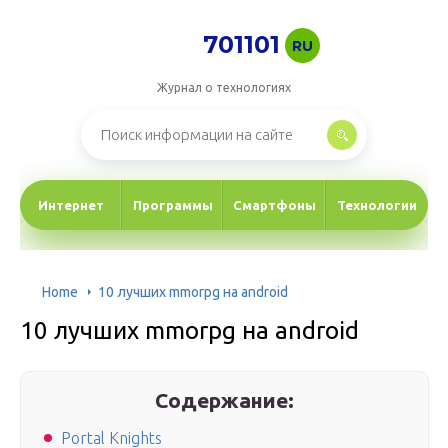
701101
RU
Журнал о технологиях
Интернет
Программы
Смартфоны
Технологии
Home
10 лучших mmorpg на android
10 лучших mmorpg на android
Содержание:
Portal Knights