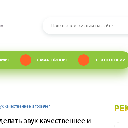
ях
ММЫ
СМАРТФОНЫ
ТЕХНОЛОГИИ
РЕ
ук качественнее и громче?
делать звук качественнее и