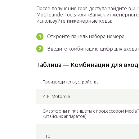
После получения root-доступа зайдите в
Mobileuncle Tools или «Запуск инженерног
используйте инженерные коды:
Откройте панель набора номера.
Введите комбинацию цифр для входа 
Таблица — Комбинации для вход
Производитель устройства
ZTE, Motorola
Смартфоны и планшеты с процессором MediaT
китайских аппаратов)
HTC