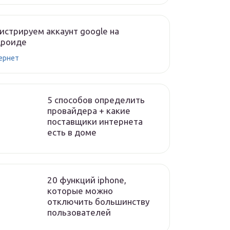
истрируем аккаунт google на
дроиде
ернет
5 способов определить
провайдера + какие
поставщики интернета
есть в доме
20 функций iphone,
которые можно
отключить большинству
пользователей