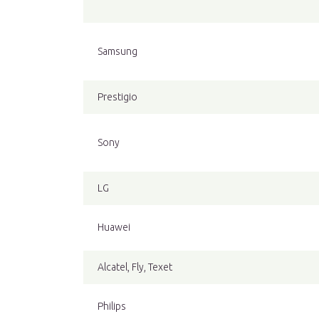
Samsung
Prestigio
Sony
LG
Huawei
Alcatel, Fly, Texet
Philips