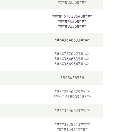
*#*#8255#*#*
*#*#197328640#*#*
*#*#4636#*#*
*#*#8255#*#*
*#*#3646633#*#*
*#*#7378423#*#*
*#*#3646633#*#*
*#*#3649547#*#*
3845#*855#
*#*#2846579#*#*
*#*#14789632#*#*
*#*#3646633#*#*
*#*#3338613#*#*
*#*#13411#*#*