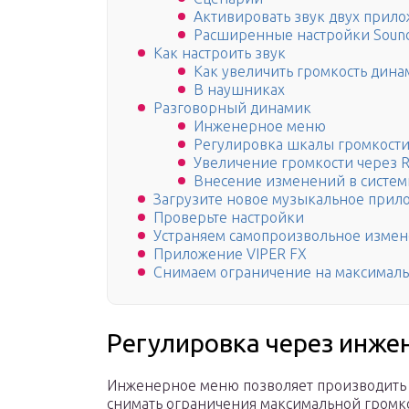
Активировать звук двух прил
Расширенные настройки Sound 
Как настроить звук
Как увеличить громкость дин
В наушниках
Разговорный динамик
Инженерное меню
Регулировка шкалы громкости
Увеличение громкости через Re
Внесение изменений в систем
Загрузите новое музыкальное прил
Проверьте настройки
Устраняем самопроизвольное измен
Приложение VIPER FX
Снимаем ограничение на максималь
Регулировка через инже
Инженерное меню позволяет производить 
снимать ограничения максимальной громк