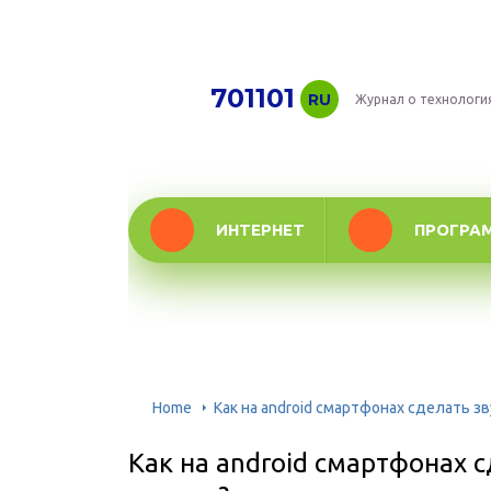
701101
RU
Журнал о технологи
ИНТЕРНЕТ
ПРОГРА
Home
Как на android смартфонах сделать зв
Как на android смартфонах с