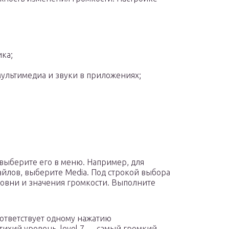
ка;
ультимедиа и звуки в приложениях;
выберите его в меню. Например, для
йлов, выберите Media. Под строкой выбора
овни и значения громкости. Выполните
оответствует одному нажатию
тихий уровень, level 7 — самый громкий.