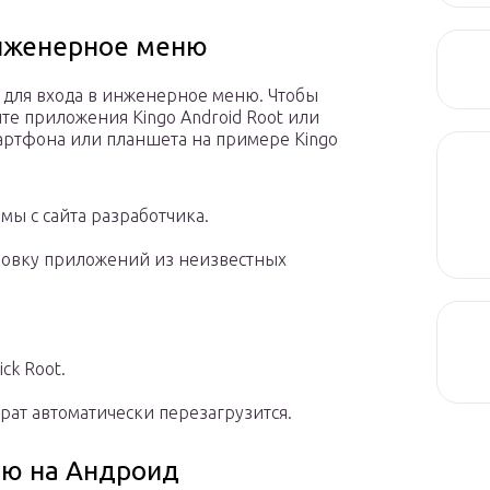
инженерное меню
а для входа в инженерное меню. Чтобы
йте приложения Kingo Android Root или
артфона или планшета на примере Kingo
ы с сайта разработчика.
новку приложений из неизвестных
ck Root.
рат автоматически перезагрузится.
ню на Андроид