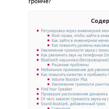
громче?
Содер
Регулировка через инженерное ме
Root-права, чтобы зайти в ин
Как зайти в инженерное меню
Как повысить уровень максима
Увеличение громкости звука с пом
Как увеличить звук на телефонах On
Bluetooth наушники (беспроводные)
Решение проблемы
Мобильное приложение для увеличе
Как повысить качество и прибавить
Volume Booster Plus
Увеличение громкости рингто
Find Your Speaker
Проверьте расположение динамика
От чего зависит громкость звука на
Sound Assistant, добавленный трюк
Сценарии