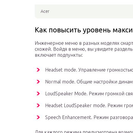
Acer
Как повысить уровень макси
Инженерное меню в разных моделях смартф
схожей. Войдя в меню, вы увидите разделы
включает подпункты:
Headset mode. Управление громкостью
Normal mode. Общие настройки динам
LoudSpeaker Mode. Режим громкой свя
Headset LoudSpeaker mode. Режим гр
Speech Enhancement. Режим разговора
Для каждого режима предусмотрена возмо